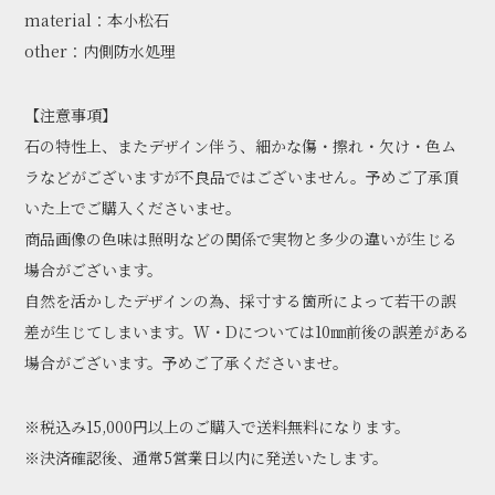
material：本小松石
other：内側防水処理
【注意事項】
石の特性上、またデザイン伴う、細かな傷・擦れ・欠け・色ム
ラなどがございますが不良品ではございません。予めご了承頂
いた上でご購入くださいませ。
商品画像の色味は照明などの関係で実物と多少の違いが生じる
場合がございます。
自然を活かしたデザインの為、採寸する箇所によって若干の誤
差が生じてしまいます。W・Dについては10㎜前後の誤差がある
場合がございます。予めご了承くださいませ。
※税込み15,000円以上のご購入で送料無料になります。
※決済確認後、通常5営業日以内に発送いたします。