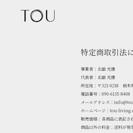
特定商取引法
事業者：北舘 光康
代表者：北舘 光康
所在地：〒321-0218 栃木
電話番号：090-6135-8408
メールアドレス：info@tou-l
ホームページ：tou-living.
販売価格：各商品に表記さ
商品以外の料金：送料が発