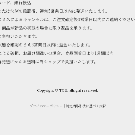
カード、銀行振込
または決済の確認後、通常5営業日以内に発送いたします。
のミスによるキャンセルは、ご注文確定後3営業日以内にご連絡くださ
、商品が新品の状態の場合に限り返品を承ります。
ご負担いただきます。
状態を確認のうえ3営業日以内に返金いたします。
による破損、お届け間違いの場合、商品到着日より1週間以内
再発送にかかる送料は当ショップで負担いたします。
Copyright © TOU. allright reserved.
プライバシーポリシー
｜
特定商取引法に基づく表記