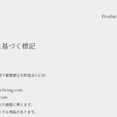
Produc
に基づく標記
県下都賀郡壬生町落合3-1-20
iving.com
com
れた価格に準じます。
生する商品があります。