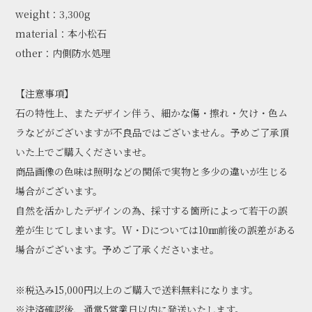
weight：3,300g
material：本小松石
other：内側防水処理
【注意事項】
石の特性上、またデザイン伴う、細かな傷・擦れ・欠け・色ム
ラなどがございますが不良品ではございません。予めご了承頂
いた上でご購入くださいませ。
商品画像の色味は照明などの関係で実物と多少の違いが生じる
場合がございます。
自然を活かしたデザインの為、採寸する箇所によって若干の誤
差が生じてしまいます。W・Dについては10㎜前後の誤差がある
場合がございます。予めご了承くださいませ。
※税込み15,000円以上のご購入で送料無料になります。
※決済確認後、通常5営業日以内に発送いたします。