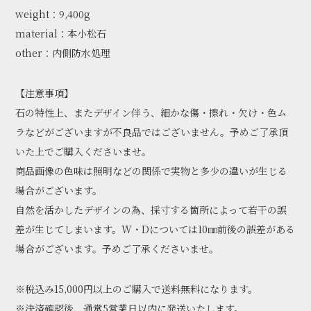
weight：9,400g
material：本小松石
other：内側防水処理
【注意事項】
石の特性上、またデザイン伴う、細かな傷・擦れ・欠け・色ム
ラなどがございますが不良品ではございません。予めご了承頂
いた上でご購入くださいませ。
商品画像の色味は照明などの関係で実物と多少の違いが生じる
場合がございます。
自然を活かしたデザインの為、採寸する箇所によって若干の誤
差が生じてしまいます。W・Dについては10㎜前後の誤差がある
場合がございます。予めご了承くださいませ。
※税込み15,000円以上のご購入で送料無料になります。
※決済確認後、通常5営業日以内に発送いたします。